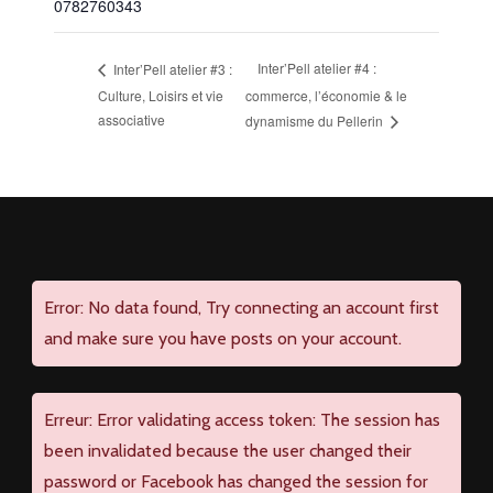
0782760343
Inter’Pell atelier #4 :
Inter’Pell atelier #3 :
Culture, Loisirs et vie
commerce, l’économie & le
associative
dynamisme du Pellerin
Error: No data found, Try connecting an account first
and make sure you have posts on your account.
Erreur: Error validating access token: The session has
been invalidated because the user changed their
password or Facebook has changed the session for